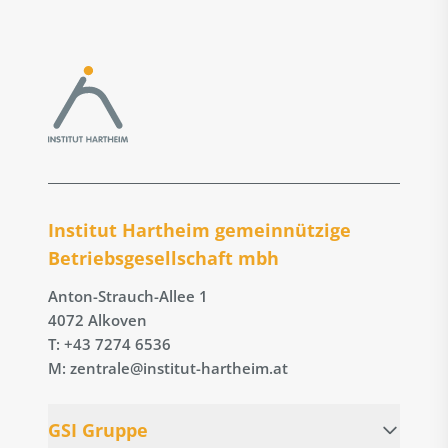
Institut Hartheim gemeinnützige
Betriebs­gesellschaft mbh
Anton-Strauch-Allee 1
4072 Alkoven
T: +43 7274 6536
M: zentrale@institut-hartheim.at
GSI Gruppe