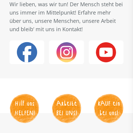
Wir lieben, was wir tun! Der Mensch steht bei
uns immer im Mittelpunkt! Erfahre mehr
über uns, unsere Menschen, unsere Arbeit
und bleib‘ mit uns in Kontakt!
Hilf uns
Arbeite
KAUF
 ein
HELFEN
!
BEI UNS
!
bei uns!