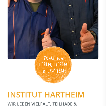
Gemeinsam
LEBEN, LIEBEN
& LACHEN
INSTITUT HARTHEIM
WIR LEBEN VIELFALT, TEILHABE &