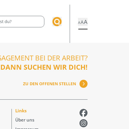
A
A
A
GAGEMENT BEI DER ARBEIT?
DANN SUCHEN WIR DICH!
ZU DEN OFFENEN STELLEN
Links
Über uns
Impressum