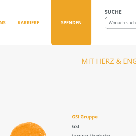
SUCHE
NS
KARRIERE
SPENDEN
MIT HERZ & EN
GSI Gruppe
GSI
Institut Hartheim