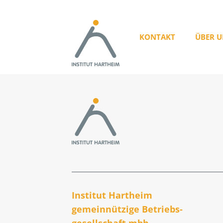
KONTAKT
ÜBER U
Institut Hartheim
gemeinnützige Betriebs­
gesellschaft mbh