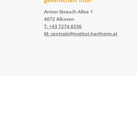
Anton-Strauch-Allee 1
4072 Alkoven
T: +43 7274 6536
M: zentrale@institut-hartheim.at