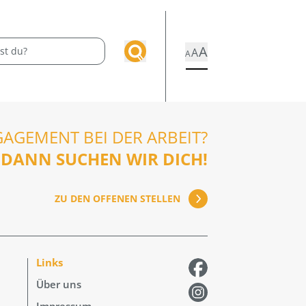
A
A
A
GAGEMENT BEI DER ARBEIT?
DANN SUCHEN WIR DICH!
ZU DEN OFFENEN STELLEN
Links
Über uns
Impressum