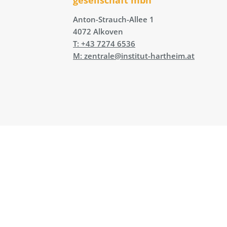
Anton-Strauch-Allee 1
4072 Alkoven
T: +43 7274 6536
M: zentrale@institut-hartheim.at