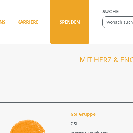
SUCHE
NS
KARRIERE
SPENDEN
MIT HERZ & EN
GSI Gruppe
GSI
Institut Hartheim