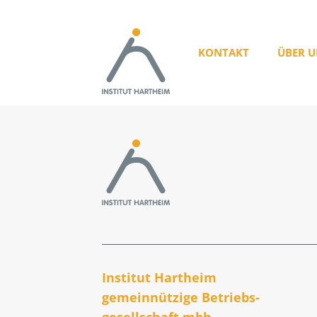
KONTAKT
ÜBER U
Institut Hartheim
gemeinnützige Betriebs­
gesellschaft mbh