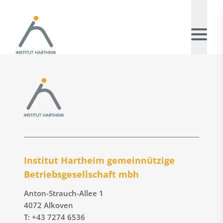
Institut Hartheim gemeinnützige
Betriebs­gesellschaft mbh
Anton-Strauch-Allee 1
4072 Alkoven
T: +43 7274 6536