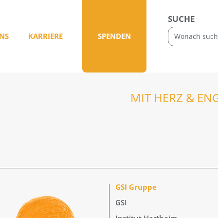
SUCHE
NS
KARRIERE
SPENDEN
MIT HERZ & EN
GSI Gruppe
GSI
Institut Hartheim