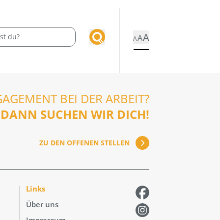
A
A
A
GAGEMENT BEI DER ARBEIT?
DANN SUCHEN WIR DICH!
ZU DEN OFFENEN STELLEN
Links
Über uns
Impressum