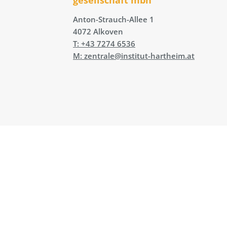
Anton-Strauch-Allee 1
4072 Alkoven
T: +43 7274 6536
M: zentrale@institut-hartheim.at