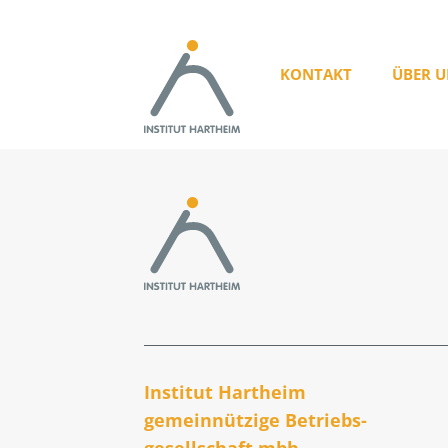
KONTAKT
ÜBER U
Institut Hartheim
gemeinnützige Betriebs­
gesellschaft mbh